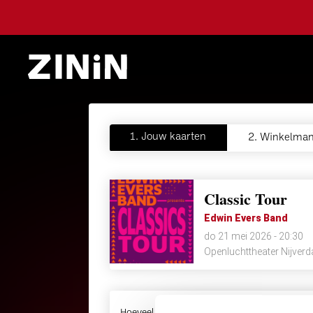
1.
Jouw kaarten
2.
Winkelman
Classic Tour
Edwin Evers Band
do 21 mei 2026 - 20:30
Openluchttheater Nijverd